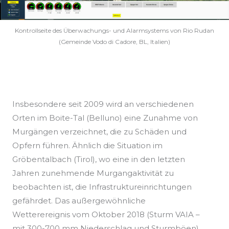
Kontrollseite des Überwachungs- und Alarmsystems von Rio Rudan
(Gemeinde Vodo di Cadore, BL, Italien)
Insbesondere seit 2009 wird an verschiedenen
Orten im Boite-Tal (Belluno) eine Zunahme von
Murgängen verzeichnet, die zu Schäden und
Opfern führen. Ähnlich die Situation im
Gröbentalbach (Tirol), wo eine in den letzten
Jahren zunehmende Murgangaktivität zu
beobachten ist, die Infrastruktureinrichtungen
gefährdet. Das außergewöhnliche
Wetterereignis vom Oktober 2018 (Sturm VAIA –
mit 300-700 mm Niederschlag und Sturmböen),