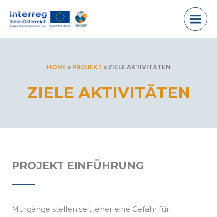
Zum
Inhalt
springen
HOME
»
PROJEKT
»
ZIELE AKTIVITÄTEN
ZIELE AKTIVITÄTEN
PROJEKT EINFÜHRUNG
Murgänge stellen seit jeher eine Gefahr für