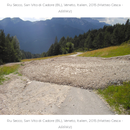
Ru Secco, San Vito di Cadore (BL), Veneto, Italien, 2015 (Matteo Cesca -
ARPAV)
Ru Secco, San Vito di Cadore (BL), Veneto, Italien, 2015 (Matteo Cesca -
ARPAV)