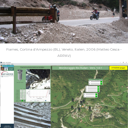
Fiames, Cortina d‘Ampezzo (BL), Veneto, Italien, 2006 (Matteo Cesca -
ARPAV)