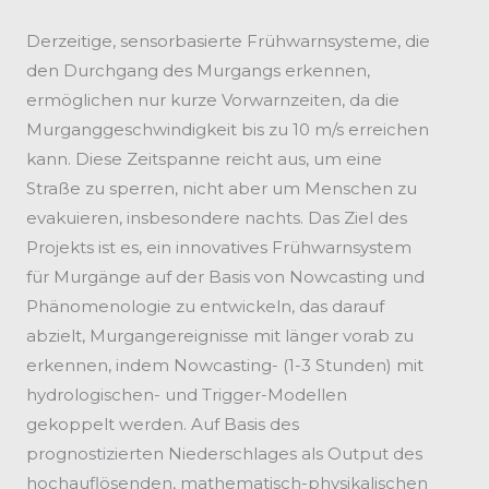
Derzeitige, sensorbasierte Frühwarnsysteme, die
den Durchgang des Murgangs erkennen,
ermöglichen nur kurze Vorwarnzeiten, da die
Murganggeschwindigkeit bis zu 10 m/s erreichen
kann. Diese Zeitspanne reicht aus, um eine
Straße zu sperren, nicht aber um Menschen zu
evakuieren, insbesondere nachts. Das Ziel des
Projekts ist es, ein innovatives Frühwarnsystem
für Murgänge auf der Basis von Nowcasting und
Phänomenologie zu entwickeln, das darauf
abzielt, Murgangereignisse mit länger vorab zu
erkennen, indem Nowcasting- (1-3 Stunden) mit
hydrologischen- und Trigger-Modellen
gekoppelt werden. Auf Basis des
prognostizierten Niederschlages als Output des
hochauflösenden, mathematisch-physikalischen