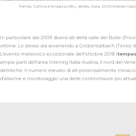
Fiames, Cortina d‘Ampezzo (BL), Veneto, Italia, 2006 (Matteo Ces
In particolare dal 2009 diversi siti della valle del Boite (P
vittime. Lo stesso sta avvenendo a Gröbentalbach (Tirolo)
L’evento meteorico eccezionale dell’ottobre 2018 (
tempest
ampie parti dell’area Interreg Italia-Austria, il nord del Ven
detritiche. Il numero elevato di siti potenzialmente minacciati
d’allarme e monitoraggio una delle contromisure più attuabili