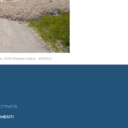
lia, 2015 (Matteo Cesca - ARPAV)
ATTIVITÀ
MENTI