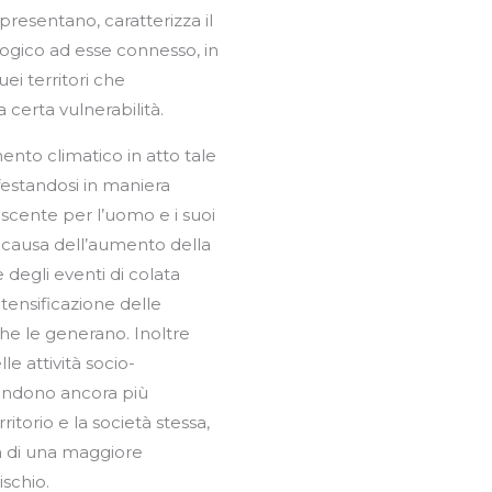
certa vulnerabilità.
nto climatico in atto tale
festandosi in maniera
scente per l’uomo e i suoi
 causa dell’aumento della
 degli eventi di colata
tensificazione delle
che le generano. Inoltre
le attività socio-
ndono ancora più
rritorio e la società stessa,
a di una maggiore
ischio.