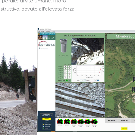
 e perdite di vite umane. Il loro
struttivo, dovuto all’elevata forza