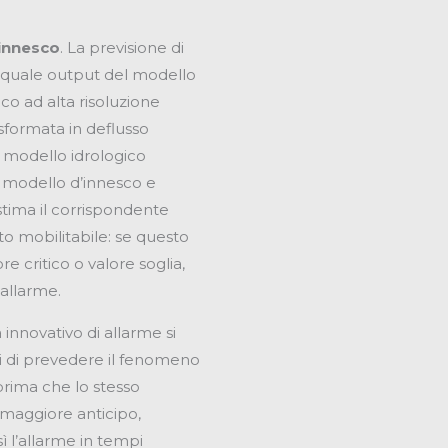
 innesco
. La previsione di
, quale output del modello
co ad alta risoluzione
sformata in deflusso
l modello idrologico
modello d’innesco e
tima il corrispondente
to mobilitabile: se questo
e critico o valore soglia,
’allarme.
innovativo di allarme si
 di prevedere il fenomeno
prima che lo stesso
maggiore anticipo,
 l’allarme in tempi