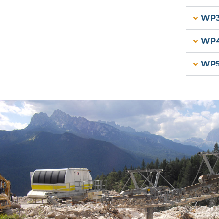
WP3 
WP4 
WP5 