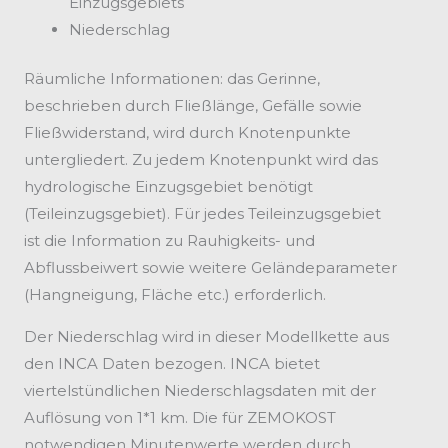
Einzugsgebiets
Niederschlag
Räumliche Informationen: das Gerinne,
beschrieben durch Fließlänge, Gefälle sowie
Fließwiderstand, wird durch Knotenpunkte
untergliedert. Zu jedem Knotenpunkt wird das
hydrologische Einzugsgebiet benötigt
(Teileinzugsgebiet). Für jedes Teileinzugsgebiet
ist die Information zu Rauhigkeits- und
Abflussbeiwert sowie weitere Geländeparameter
(Hangneigung, Fläche etc.) erforderlich.
Der Niederschlag wird in dieser Modellkette aus
den INCA Daten bezogen. INCA bietet
viertelstündlichen Niederschlagsdaten mit der
Auflösung von 1*1 km. Die für ZEMOKOST
notwendigen Minutenwerte werden durch