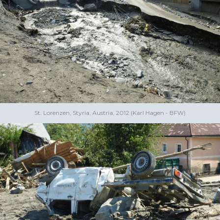
St. Lorenzen, Styria, Austria, 2012 (Karl Hagen - BFW)