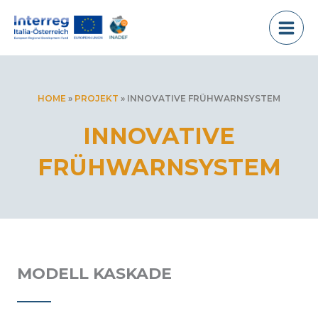
Zum
Inhalt
springen
HOME
»
PROJEKT
»
INNOVATIVE FRÜHWARNSYSTEM
INNOVATIVE
FRÜHWARNSYSTEM
MODELL KASKADE