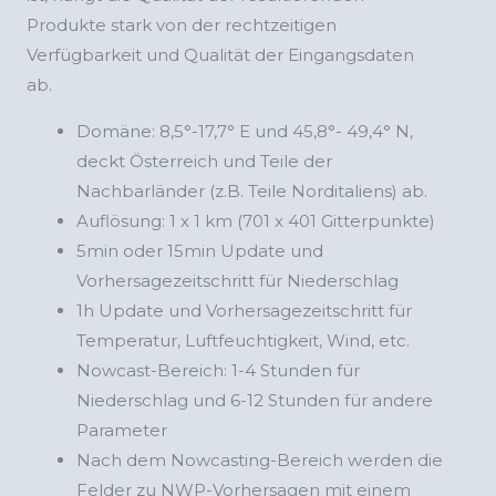
Produkte stark von der rechtzeitigen
Verfügbarkeit und Qualität der Eingangsdaten
ab.
Domäne: 8,5°-17,7° E und 45,8°- 49,4° N,
deckt Österreich und Teile der
Nachbarländer (z.B. Teile Norditaliens) ab.
Auflösung: 1 x 1 km (701 x 401 Gitterpunkte)
5min oder 15min Update und
Vorhersagezeitschritt für Niederschlag
1h Update und Vorhersagezeitschritt für
Temperatur, Luftfeuchtigkeit, Wind, etc.
Nowcast-Bereich: 1-4 Stunden für
Niederschlag und 6-12 Stunden für andere
Parameter
Nach dem Nowcasting-Bereich werden die
Felder zu NWP-Vorhersagen mit einem