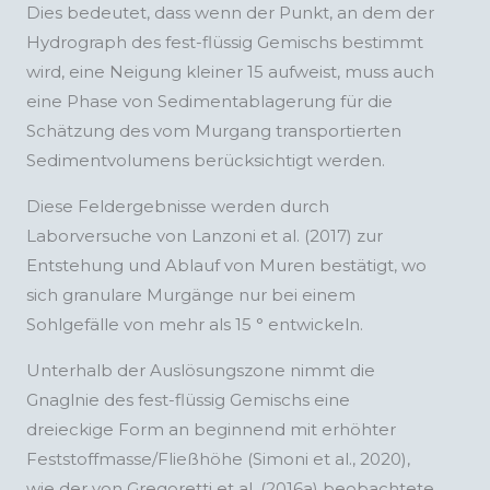
Dies bedeutet, dass wenn der Punkt, an dem der
Hydrograph des fest-flüssig Gemischs bestimmt
wird, eine Neigung kleiner 15 aufweist, muss auch
eine Phase von Sedimentablagerung für die
Schätzung des vom Murgang transportierten
Sedimentvolumens berücksichtigt werden.
Diese Feldergebnisse werden durch
Laborversuche von Lanzoni et al. (2017) zur
Entstehung und Ablauf von Muren bestätigt, wo
sich granulare Murgänge nur bei einem
Sohlgefälle von mehr als 15 ° entwickeln.
Unterhalb der Auslösungszone nimmt die
Gnaglnie des fest-flüssig Gemischs eine
dreieckige Form an beginnend mit erhöhter
Feststoffmasse/Fließhöhe (Simoni et al., 2020),
wie der von Gregoretti et al. (2016a) beobachtete