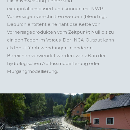
INCA Nowcasting-Felder sind
extrapolationsbasiert und können mit NWP-
Vorhersagen verschnitten werden (blending).
Dadurch entsteht eine nahtlose Kette von
Vorhersageprodukten vom Zeitpunkt Null bis zu
einigen Tagen im Voraus. Der INCA-Output kann
als Input für Anwendungen in anderen
Bereichen verwendet werden, wie z.B. in der
hydrologischen Abflussmodellierung oder
Murgangmodellierung.