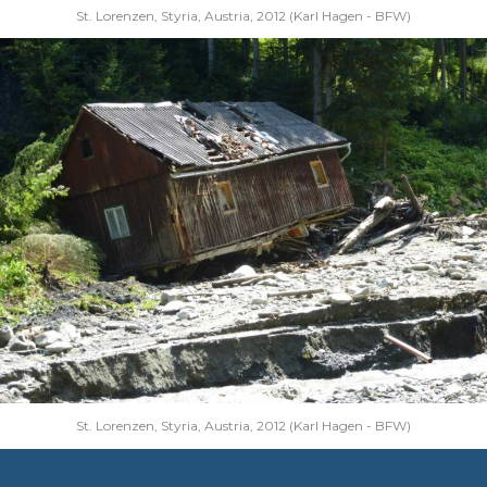
St. Lorenzen, Styria, Austria, 2012 (Karl Hagen - BFW)
St. Lorenzen, Styria, Austria, 2012 (Karl Hagen - BFW)