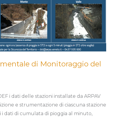
rimentale di Monitoraggio del
DEF i dati delle stazioni installate da ARPAV
sizione e strumentazione di ciascuna stazione
i i dati di cumulata di pioggia al minuto,