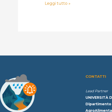
Leggi tutto »
CONTATTI
Lead Partner
UNIVERSITÀ D
Dipartimento 
AgroAlimentar