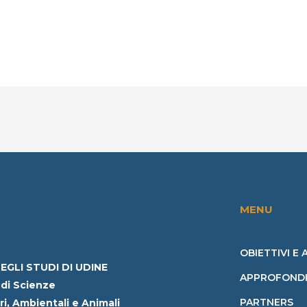
MENU
OBIETTIVI E 
EGLI STUDI DI UDINE
APPROFONDI
di Scienze
PARTNERS
i, Ambientali e Animali