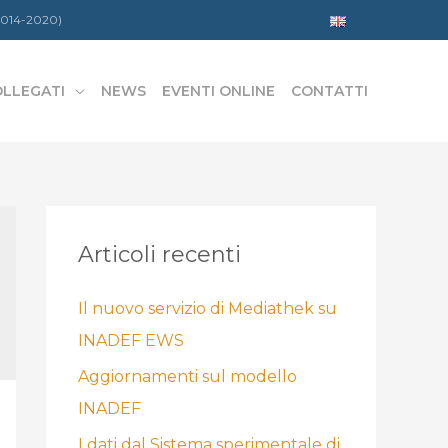
 2014-2020)
OLLEGATI
NEWS
EVENTI ONLINE
CONTATTI
Articoli recenti
Il nuovo servizio di Mediathek su
INADEF EWS
Aggiornamenti sul modello
INADEF
I dati dal Sistema sperimentale di