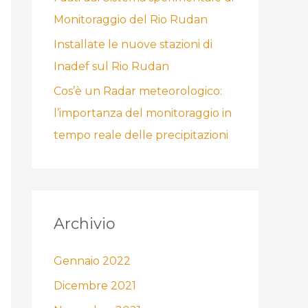
Monitoraggio del Rio Rudan
Installate le nuove stazioni di
Inadef sul Rio Rudan
Cos’è un Radar meteorologico:
l’importanza del monitoraggio in
tempo reale delle precipitazioni
Archivio
Gennaio 2022
Dicembre 2021